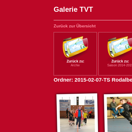
Galerie TVT
Zurück zur Übersicht
Zurück zu:
Zurück zu:
Archiv
Saison 2014-201
Ordner: 2015-02-07-TS Rodalb