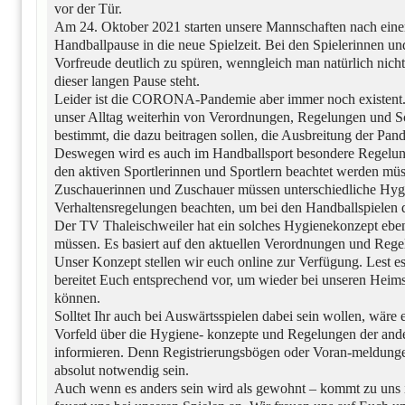
vor der Tür.
Am 24. Oktober 2021 starten unsere Mannschaften nach einer
Handballpause in die neue Spielzeit. Bei den Spielerinnen und
Vorfreude deutlich zu spüren, wenngleich man natürlich nic
dieser langen Pause steht.
Leider ist die CORONA-Pandemie aber immer noch existent
unser Alltag weiterhin von Verordnungen, Regelungen und 
bestimmt, die dazu beitragen sollen, die Ausbreitung der P
Deswegen wird es auch im Handballsport besondere Regelun
den aktiven Sportlerinnen und Sportlern beachtet werden müs
Zuschauerinnen und Zuschauer müssen unterschiedliche Hy
Verhaltensregelungen beachten, um bei den Handballspielen 
Der TV Thaleischweiler hat ein solches Hygienekonzept ebenf
müssen. Es basiert auf den aktuellen Verordnungen und Rege
Unser Konzept stellen wir euch online zur Verfügung. Lest 
bereitet Euch entsprechend vor, um wieder bei unseren Heims
können.
Solltet Ihr auch bei Auswärtsspielen dabei sein wollen, wäre es
Vorfeld über die Hygiene- konzepte und Regelungen der and
informieren. Denn Registrierungsbögen oder Voran-meldung
absolut notwendig sein.
Auch wenn es anders sein wird als gewohnt – kommt zu uns i