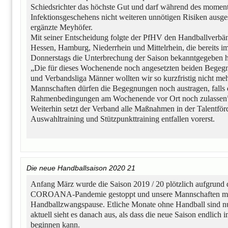
Schiedsrichter das höchste Gut und darf während des mome
Infektionsgeschehens nicht weiteren unnötigen Risiken ausge
ergänzte Meyhöfer.
Mit seiner Entscheidung folgte der PfHV den Handballverbä
Hessen, Hamburg, Niederrhein und Mittelrhein, die bereits i
Donnerstags die Unterbrechung der Saison bekanntgegeben h
„Die für dieses Wochenende noch angesetzten beiden Begegn
und Verbandsliga Männer wollten wir so kurzfristig nicht me
Mannschaften dürfen die Begegnungen noch austragen, falls d
Rahmenbedingungen am Wochenende vor Ort noch zulassen
Weiterhin setzt der Verband alle Maßnahmen in der Talentförd
Auswahltraining und Stützpunkttraining entfallen vorerst.
Die neue Handballsaison 2020 21
Anfang März wurde die Saison 2019 / 20 plötzlich aufgrund 
COROANA-Pandemie gestoppt und unsere Mannschaften mus
Handballzwangspause. Etliche Monate ohne Handball sind n
aktuell sieht es danach aus, als dass die neue Saison endlich
beginnen kann.