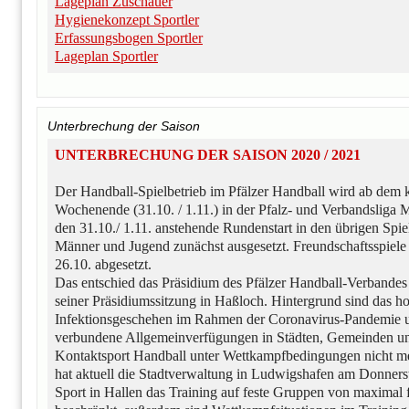
Lageplan Zuschauer
Hygienekonzept Sportler
Erfassungsbogen Sportler
Lageplan Sportler
Unterbrechung der Saison
UNTERBRECHUNG DER SAISON 2020 / 2021
Der Handball-Spielbetrieb im Pfälzer Handball wird ab de
Wochenende (31.10. / 1.11.) in der Pfalz- und Verbandsliga M
den 31.10./ 1.11. anstehende Rundenstart in den übrigen Spie
Männer und Jugend zunächst ausgesetzt. Freundschaftsspiel
26.10. abgesetzt.
Das entschied das Präsidium des Pfälzer Handball-Verbandes
seiner Präsidiumssitzung in Haßloch. Hintergrund sind das h
Infektionsgeschehen im Rahmen der Coronavirus-Pandemie u
verbundene Allgemeinverfügungen in Städten, Gemeinden un
Kontaktsport Handball unter Wettkampfbedingungen nicht m
hat aktuell die Stadtverwaltung in Ludwigshafen am Donnerst
Sport in Hallen das Training auf feste Gruppen von maximal 