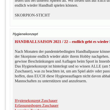
feuert uns bei unseren Spielen an. Wir freuen uns auf Euch un
endlich wieder Handball spielen können.
SKORPION-STICHT
Hygienekonzept
HANDBALLSAISON 2021 / 22 – endlich geht es wieder l
Nach Monaten der pandemiebedingten Handballpause könne
der Skorpione endlich wieder aktiv ihrem Hobby nachgehen.
gewisse Beschränkungen und Auflagen beim Sport in Innenbe
Das Hygienekonzept ist hinterlegt und so wissen ALLE (am S
Zuschauer), was zu beachten ist, um am Spiel aktiv oder pass
hoffen, dass EUCH diese Hygieneauflagen nicht davon abhal
Mannschaften zu unterstützen und anzufeuern.
Hygienekonzept Zuschauer
Erfassungsbogen Zuschauer