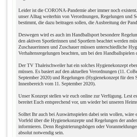
Leider ist die CORONA-Pandemie aber immer noch existent
unser Alltag weiterhin von Verordnungen, Regelungen und 
bestimmt, die dazu beitragen sollen, die Ausbreitung der P
Deswegen wird es auch im Handballsport besondere Regelun
den aktiven Sportlerinnen und Sportlern beachtet werden müs
Zuschauerinnen und Zuschauer müssen unterschiedliche Hy
Verhaltensregelungen beachten, um bei den Handballspielen 
Der TV Thaleischweiler hat ein solches Hygienekonzept ebenf
müssen. Es basiert auf den aktuellen Verordnungen (11. C
September 2020) und Regelungen (Hygienekonzept für den S
Innenbereich vom 11. September 2020).
Unser Konzept stellen wir euch online zur Verfügung. Lest 
bereitet Euch entsprechend vor, um wieder bei unseren Heims
Solltet Ihr auch bei Auswärtsspielen dabei sein wollen, wäre es
Vorfeld über die Hygienekonzepte und Regelungen der ander
informieren. Denn Registrierungsbögen oder Voranmeldunge
absolut notwendig sein.