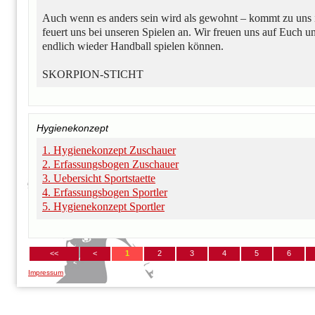
Auch wenn es anders sein wird als gewohnt – kommt zu uns i
feuert uns bei unseren Spielen an. Wir freuen uns auf Euch un
endlich wieder Handball spielen können.
SKORPION-STICHT
Hygienekonzept
1. Hygienekonzept Zuschauer
2. Erfassungsbogen Zuschauer
3. Uebersicht Sportstaette
4. Erfassungsbogen Sportler
5. Hygienekonzept Sportler
<<
<
1
2
3
4
5
6
Impressum